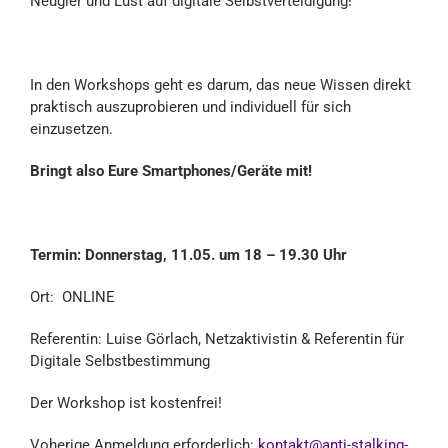
Neugier und Lust auf digitale Selbstverteidigung!
In den Workshops geht es darum, das neue Wissen direkt
praktisch auszuprobieren und individuell für sich
einzusetzen.
Bringt also Eure Smartphones/Geräte mit!
Termin: Donnerstag, 11.05. um 18 – 19.30 Uhr
Ort: ONLINE
Referentin: Luise Görlach, Netzaktivistin & Referentin für
Digitale Selbstbestimmung
Der Workshop ist kostenfrei!
Voherige Anmeldung erforderlich:
kontakt@anti-stalking-