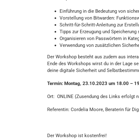
Einführung in die Bedeutung von sich
Vorstellung von Bitwarden: Funktionswe
Schritt-für-Schritt-Anleitung zur Erst
Tipps zur Erzeugung und Speicherung 
Organisieren von Passwörtern in Kate
Verwendung von zusätzlichen Sicherhe
Der Workshop besteht aus zudem aus intera
Ende des Workshops wirst du in der Lage sei
deine digitale Sicherheit und Selbstbestimm
Termin: Montag, 23.10.2023 um 18.00 – 1
Ort: ONLINE (Zusendung des Links erfolgt 
Referentin: Cordelia Moore, Beraterin für Dig
Der Workshop ist kostenfrei!