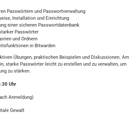
eren Passwörtern und Passwortverwaltung
ise, Installation und Einrichtung
ellung einer sicheren Passwortdatenbank
starker Passwörter
gorien und Ordnern
itsfunktionen in Bitwarden
ktiven Übungen, praktischen Beispielen und Diskussionen. Am
n, starke Passwörter leicht zu erstellen und zu verwalten, um
ung zu stärken.
9.30 Uhr
nach Anmeldung)
itale Gewalt