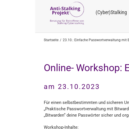
Zum
Inhalt
(Cyber)Stalking
springen
Startseite
23.10.: Einfache Passwortverwaltung mit 
Online- Workshop: 
am 23.10.2023
Für einen selbstbestimmten und sicheren Um
„Praktische Passwortverwaltung mit Bitwarde
„Bitwarden“ deine Passwörter sicher und org
Workshop-Inhalte: