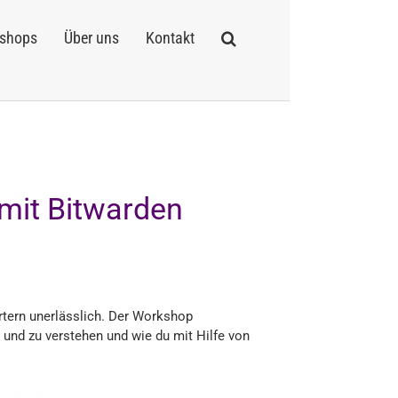
shops
Über uns
Kontakt
mit Bitwarden
rtern unerlässlich. Der Workshop
 und zu verstehen und wie du mit Hilfe von