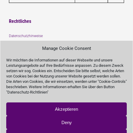
Rechtliches
Datenschutzhinweise
Impressum
Manage Cookie Consent
Träger :
Wir möchten die Informationen auf dieser Webseite und unsere
Leistungsangebote auf Ihre Bedürfnisse anpassen. Zu diesem Zweck
setzen wir sog. Cookies ein. Entscheiden Sie bitte selbst, welche Arten
von Cookies bei der Nutzung unserer Website gesetzt werden sollen.
Die Arten von Cookies, die wir einsetzen, werden unter "Cookie-Controls"
beschrieben. Weitere Informationen erhalten Sie über den Button
Unterstützen Sie uns
"Datenschutz-Richtlinien"
Akzeptieren
SPENDEN
Deny