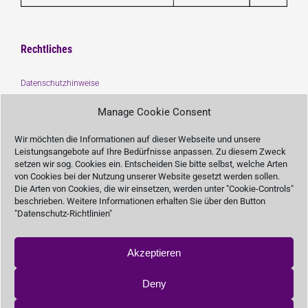
Rechtliches
Datenschutzhinweise
Impressum
Manage Cookie Consent
Träger :
Wir möchten die Informationen auf dieser Webseite und unsere
Leistungsangebote auf Ihre Bedürfnisse anpassen. Zu diesem Zweck
setzen wir sog. Cookies ein. Entscheiden Sie bitte selbst, welche Arten
von Cookies bei der Nutzung unserer Website gesetzt werden sollen.
Die Arten von Cookies, die wir einsetzen, werden unter "Cookie-Controls"
beschrieben. Weitere Informationen erhalten Sie über den Button
Unterstützen Sie uns
"Datenschutz-Richtlinien"
Akzeptieren
SPENDEN
Deny